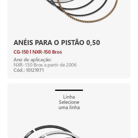
ANÉIS PARA O PISTÃO 0,50
CG-150
NXR-150 Bros
Ano de aplicação:
NXR-150 Bros a partir de 2006
Cód.: 10121971
Linha
Selecione
uma linha