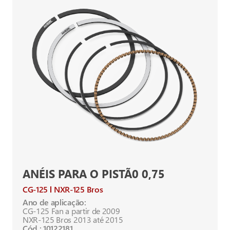
ANÉIS PARA O PISTÃ0 0,75
CG-125
NXR-125 Bros
Ano de aplicação:
CG-125 Fan a partir de 2009
NXR-125 Bros 2013 até 2015
Cód.: 10122181