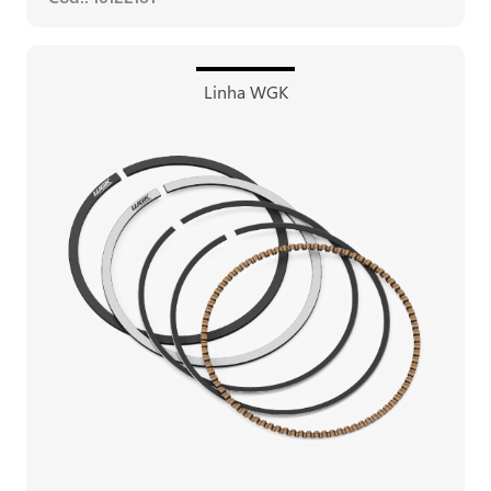
Linha WGK