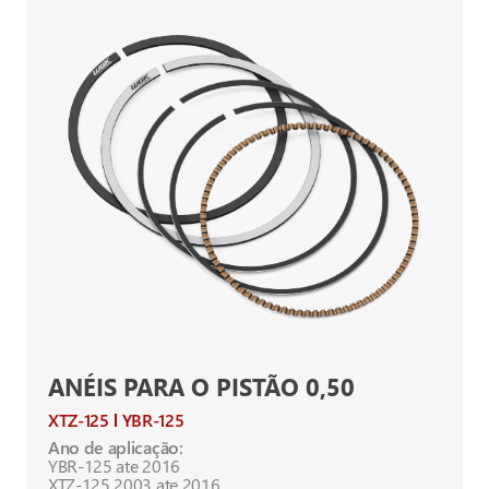
ANÉIS PARA O PISTÃO 0,50
XTZ-125
YBR-125
Ano de aplicação:
YBR-125 ate 2016
XTZ-125 2003 ate 2016