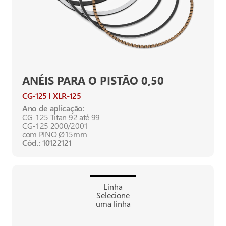
ANÉIS PARA O PISTÃO 0,50
CG-125
XLR-125
Ano de aplicação:
CG-125 Titan 92 até 99
CG-125 2000/2001
com PINO Ø15mm
Cód.: 10122121
Linha
Selecione
uma linha