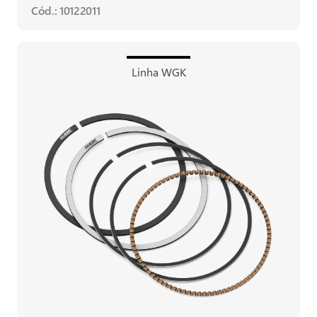
Cód.: 10122011
Linha WGK