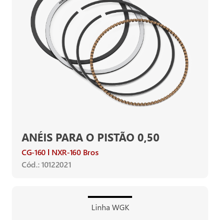
ANÉIS PARA O PISTÃO 0,50
CG-160
NXR-160 Bros
Cód.: 10122021
Linha WGK