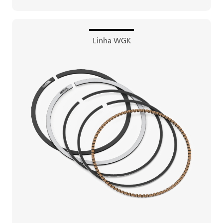
Linha WGK