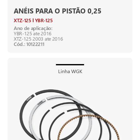
ANÉIS PARA O PISTÃO 0,25
XTZ-125
YBR-125
Ano de aplicação:
YBR-125 ate 2016
XTZ-125 2003 ate 2016
Cód.: 10122211
Linha WGK