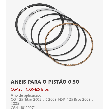
ANÉIS PARA O PISTÃO 0,50
CG-125
NXR-125 Bros
Ano de aplicação:
CG-125 Titan 2002 até 2008, NXR-125 Bros 2003 a
2005
Cód.: 10122071